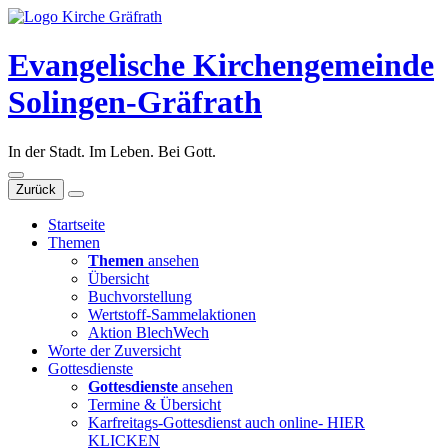
Evangelische Kirchengemeinde
Solingen-Gräfrath
In der Stadt. Im Leben. Bei Gott.
Zurück
Startseite
Themen
Themen
ansehen
Übersicht
Buchvorstellung
Wertstoff-Sammelaktionen
Aktion BlechWech
Worte der Zuversicht
Gottesdienste
Gottesdienste
ansehen
Termine & Übersicht
Karfreitags-Gottesdienst auch online- HIER
KLICKEN