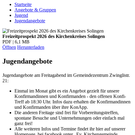
Startseite
Angebote & Gruppen
Jugend
Jugendangebote
Freizeitprospekt 2026 des Kirchenkreises Solingen
PDF | 6,1 MB
Öffnen
Herunterladen
Jugendangebote
Jugendangebote am Freitagabend im Gemeindezentrum Zwinglistr.
21:
Einmal im Monat gibt es ein Angebot gezielt für unsere
Konfirmandinnen und Konfirmanden - den offenen Konfi-
Treff ab 18:30 Uhr. Infos dazu erhalten die Konfirmandinnen
und Konfirmanden über ihre KonApp.
Die anderen Freitage sind frei für Vorbereitungstreffen,
spontane Besuche und Unternehmungen oder einfach mal
ganz frei!
Alle weiteren Infos und Termine findet ihr hier auf unserer
Homepage, bei facebook unter „Ev. Kirchengemeinde