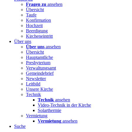
Fragen zu
ansehen
Übersicht
Taufe
Konfirmation
Hochzeit
Beerdigung
Kircheneintritt
Über uns
Über uns
ansehen
Übersicht
Hauptamtliche
Presbyterium
Verwaltungsamt
Gemeindebrief
Newsletter
Leitbild
Unsere Kirche
Technik
Technik
ansehen
Video-Technik in der Kirche
Solarthermie
Vermietung
Vermietung
ansehen
Suche