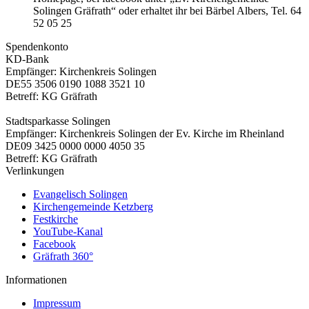
Solingen Gräfrath“ oder erhaltet ihr bei Bärbel Albers, Tel. 64
52 05 25
Spendenkonto
KD-Bank
Empfänger: Kirchenkreis Solingen
DE55 3506 0190 1088 3521 10
Betreff: KG Gräfrath
Stadtsparkasse Solingen
Empfänger: Kirchenkreis Solingen der Ev. Kirche im Rheinland
DE09 3425 0000 0000 4050 35
Betreff: KG Gräfrath
Verlinkungen
Evangelisch Solingen
Kirchengemeinde Ketzberg
Festkirche
YouTube-Kanal
Facebook
Gräfrath 360°
Informationen
Impressum