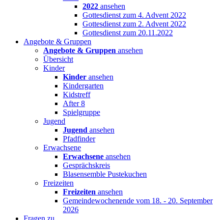
2022
ansehen
Gottesdienst zum 4. Advent 2022
Gottesdienst zum 2. Advent 2022
Gottesdienst zum 20.11.2022
Angebote & Gruppen
Angebote & Gruppen
ansehen
Übersicht
Kinder
Kinder
ansehen
Kindergarten
Kidstreff
After 8
Spielgruppe
Jugend
Jugend
ansehen
Pfadfinder
Erwachsene
Erwachsene
ansehen
Gesprächskreis
Blasensemble Pustekuchen
Freizeiten
Freizeiten
ansehen
Gemeindewochenende vom 18. - 20. September
2026
Fragen zu