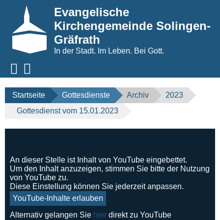
Evangelische
Kirchengemeinde Solingen-
Gräfrath
In der Stadt. Im Leben. Bei Gott.
Startseite
Gottesdienste
Archiv
2023
Gottesdienst vom 15.01.2023
An dieser Stelle ist Inhalt von YouTube eingebettet.
Um den Inhalt anzuzeigen, stimmen Sie bitte der Nutzung
von YouTube zu.
Diese Einstellung können Sie jederzeit anpassen.
YouTube-Inhalte erlauben
Alternativ gelangen Sie
hier
direkt zu YouTube