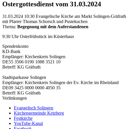
Ostergottesdienst vom 31.03.2024
31.03.2024 10:30
Evangelische Kirche am Markt Solingen-Gräfrath
mit Pfarrer Thomas Schorsch und Pustekuchen
Thema:
Begegnung mit dem Auferstandenen
9:30 Uhr Osterfrühstück im Küsterhaus
Spendenkonto
KD-Bank
Empfänger: Kirchenkreis Solingen
DE55 3506 0190 1088 3521 10
Betreff: KG Gräfrath
Stadtsparkasse Solingen
Empfänger: Kirchenkreis Solingen der Ev. Kirche im Rheinland
DE09 3425 0000 0000 4050 35
Betreff: KG Gräfrath
Verlinkungen
Evangelisch Solingen
Kirchengemeinde Ketzberg
Festkirche
YouTube-Kanal
Facebook