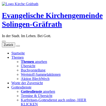
Evangelische Kirchengemeinde
Solingen-Gräfrath
In der Stadt. Im Leben. Bei Gott.
Zurück
Startseite
Themen
Themen
ansehen
Übersicht
Buchvorstellung
Wertstoff-Sammelaktionen
Aktion BlechWech
Worte der Zuversicht
Gottesdienste
Gottesdienste
ansehen
Termine & Übersicht
Karfreitags-Gottesdienst auch online- HIER
KLICKEN