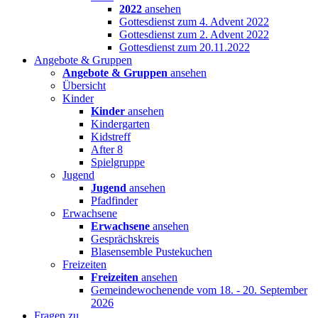
2022
ansehen
Gottesdienst zum 4. Advent 2022
Gottesdienst zum 2. Advent 2022
Gottesdienst zum 20.11.2022
Angebote & Gruppen
Angebote & Gruppen
ansehen
Übersicht
Kinder
Kinder
ansehen
Kindergarten
Kidstreff
After 8
Spielgruppe
Jugend
Jugend
ansehen
Pfadfinder
Erwachsene
Erwachsene
ansehen
Gesprächskreis
Blasensemble Pustekuchen
Freizeiten
Freizeiten
ansehen
Gemeindewochenende vom 18. - 20. September
2026
Fragen zu