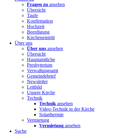
Fragen zu
ansehen
Übersicht
Taufe
Konfirmation
Hochzeit
Beerdigung
Kircheneintritt
Über uns
Über uns
ansehen
Übersicht
Hauptamtliche
Presbyterium
Verwaltungsamt
Gemeindebrief
Newsletter
Leitbild
Unsere Kirche
Technik
Technik
ansehen
Video-Technik in der Kirche
Solarthermie
Vermietung
Vermietung
ansehen
Suche